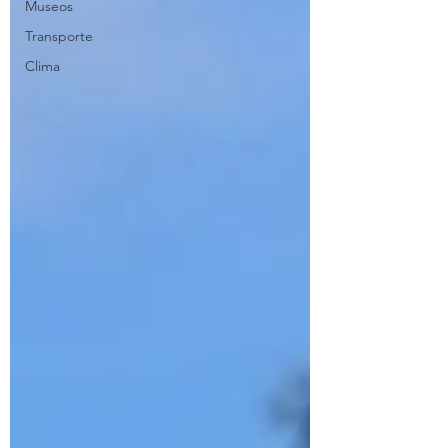
Museos
Transporte
Clima