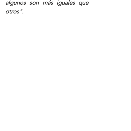
algunos son más iguales que 
otros". 