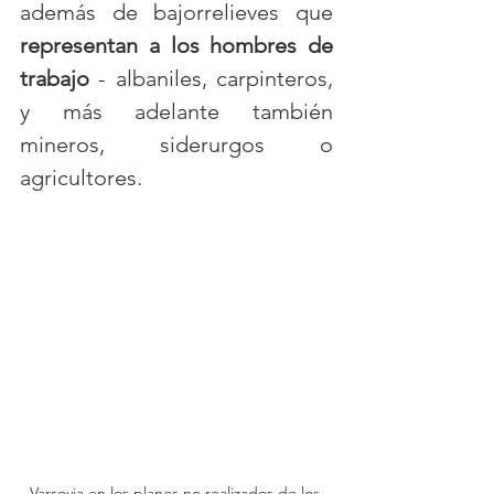
además de bajorrelieves que 
representan a los hombres de 
trabajo 
- albaniles, carpinteros, 
y más adelante también 
mineros, siderurgos o 
agricultores. 
Varsovia en los planes no realizados de los 