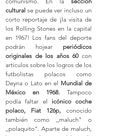
comunismo. En la 
sección 
cultural
 se puede ver incluso un 
corto reportaje de 
¡
la visita de 
los Rolling Stones en la capital 
en 1967! Los fans del deporte 
podrán hojear 
periódicos 
originales de los años 60
 con 
artículos sobre los logros de los 
futbolistas polacos como 
Deyna o Lato en el 
Mundial de 
México en 1968. 
Tampoco 
podía faltar el 
icónico coche 
polaco, Fiat 126p,
 conocido 
también como ,,maluch" o 
,,polaquito". Aparte de maluch, 