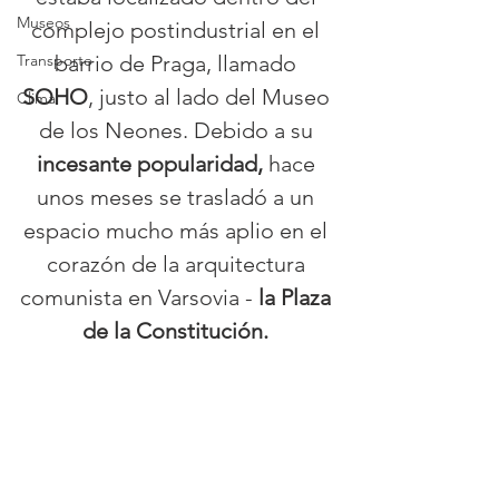
Museos
complejo postindustrial en el 
Transporte
barrio de Praga, llamado 
SOHO
, justo al lado del Museo 
Clima
de los Neones. Debido a su 
incesante popularidad,
 hace 
unos meses se trasladó a un 
espacio mucho más aplio en el 
corazón de la arquitectura 
comunista en Varsovia - 
la Plaza 
de la Constitución. 