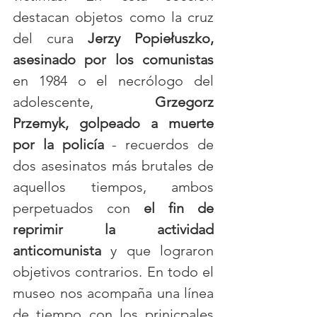
destacan objetos como la cruz 
del cura 
Jerzy Popiełuszko, 
asesinado por los comunistas
en 1984 o el necrólogo del 
adolescente, 
Grzegorz 
Przemyk, golpeado a muerte 
por la policía
 - recuerdos de 
dos asesinatos más brutales de 
aquellos tiempos, ambos 
perpetuados con 
el fin de 
reprimir la actividad 
anticomunista
 y que lograron 
objetivos contrarios. En todo el 
museo nos acompaña una línea 
de tiempo con los prinicpales 